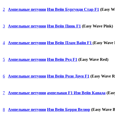
2
Ампельные петунии
Изи Вейв Бургунди Стар F1
(Easy W
3
Ампельные петунии
Изи Вейв Пинк F1
(Easy Wave Pink)
4
Ампельные петунии
Изи Вейв Плам Вайн F1
(Easy Wave 
5
Ампельные петунии
Изи Вейв Ред F1
(Easy Wave Red)
6
Ампельные петунии
Изи Вейв Рози Доун F1
(Easy Wave R
7
Ампельные петунии
ампельная F1 Изи Вейв Канада
(Eas
8
Ампельные петунии
Изи Вейв Берри Велюр
(Easy Wave B