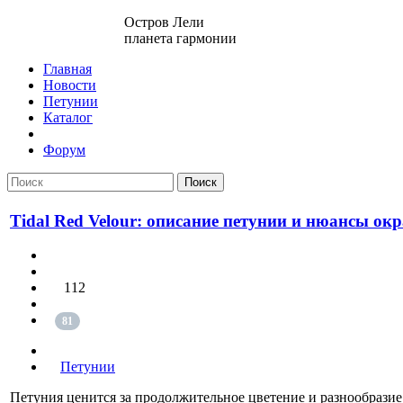
Остров Лели
планета гармонии
Главная
Новости
Петунии
Каталог
Форум
Поиск
Tidal Red Velour: описание петунии и нюансы ок
112
81
Петунии
Петуния ценится за продолжительное цветение и разнообразие