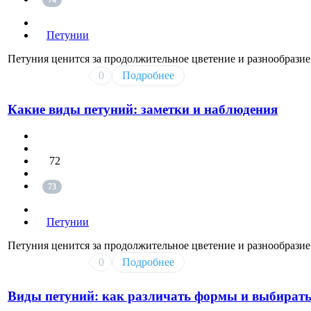
74
Петунии
Петуния ценится за продолжительное цветение и разнообразие
0
Подробнее
Какие виды петуний: заметки и наблюдения
72
73
Петунии
Петуния ценится за продолжительное цветение и разнообразие
0
Подробнее
Виды петуний: как различать формы и выбират