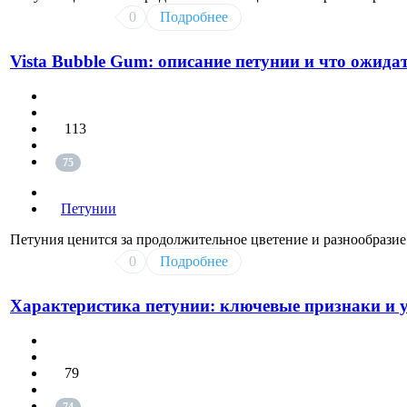
0
Подробнее
Vista Bubble Gum: описание петунии и что ожидат
113
75
Петунии
Петуния ценится за продолжительное цветение и разнообразие
0
Подробнее
Характеристика петунии: ключевые признаки и у
79