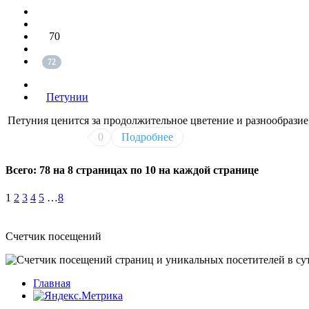
70
72
Петунии
Петуния ценится за продолжительное цветение и разнообразие
0
Подробнее
Всего:
78
на
8
страницах по
10
на каждой странице
1
2
3
4
5
…
8
Счетчик посещений
Главная