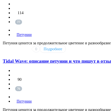
114
77
Петунии
Петуния ценится за продолжительное цветение и разнообразие
0
Подробнее
Tidal Wave: описание петунии и что пишут в отз
90
76
Петунии
Петуния ценится за продолжительное цветение и разнообразие