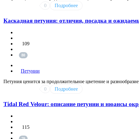
0
Подробнее
Каскадная петуния: отличия, посадка и ожидаем
109
80
Петунии
Петуния ценится за продолжительное цветение и разнообразие
0
Подробнее
Tidal Red Velour: описание петунии и нюансы ок
115
79