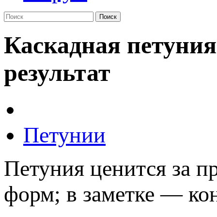
Поиск
Каскадная петуния
результат
Петунии
Петуния ценится за п
форм; в заметке — ко