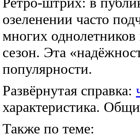
Ретро-штрих: в публи
озеленении часто под
многих однолетников 
сезон. Эта «надёжност
популярности.
Развёрнутая справка:
характеристика. Общи
Также по теме: