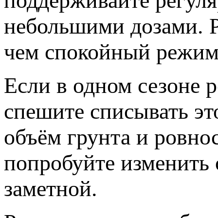
поддерживайте регул
небольшими дозами. Р
чем спокойный режим
Если в одном сезоне р
спешите списывать это
объём грунта и ровно
попробуйте изменить 
заметной.