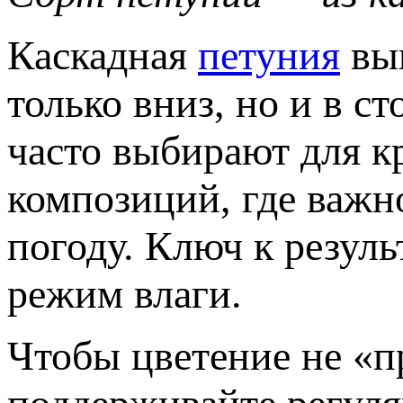
Каскадная
петуния
выг
только вниз, но и в 
часто выбирают для к
композиций, где важн
погоду. Ключ к резул
режим влаги.
Чтобы цветение не «п