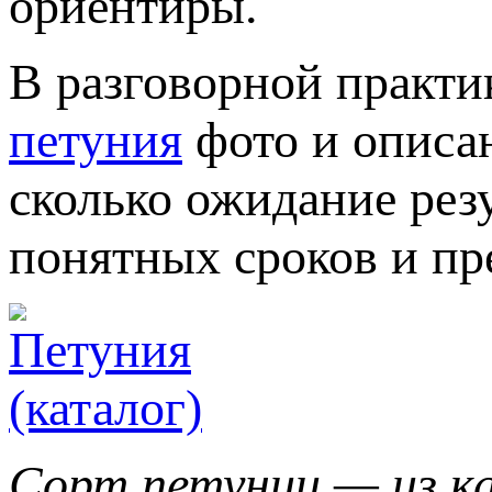
ориентиры.
В разговорной практи
петуния
фото и описан
сколько ожидание резу
понятных сроков и пр
Сорт петунии — из к