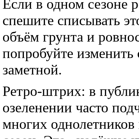
Если в одном сезоне р
спешите списывать это
объём грунта и ровно
попробуйте изменить 
заметной.
Ретро-штрих: в публи
озеленении часто под
многих однолетников 