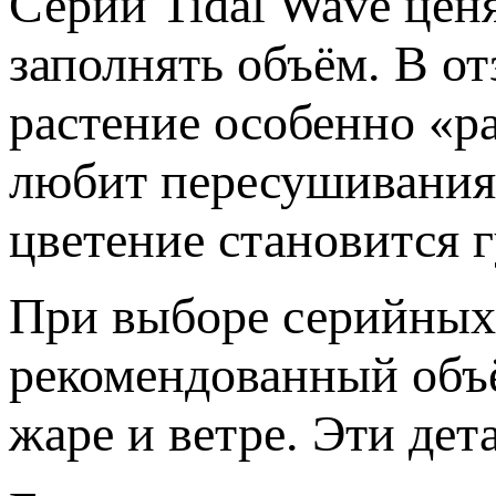
Серии Tidal Wave ценя
заполнять объём. В о
растение особенно «р
любит пересушивания 
цветение становится 
При выборе серийных
рекомендованный объём
жаре и ветре. Эти дет