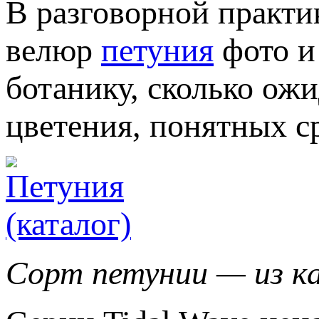
В разговорной практи
велюр
петуния
фото и 
ботанику, сколько ожи
цветения, понятных с
Сорт петунии — из к