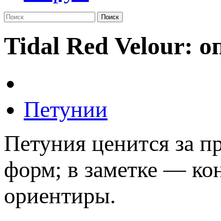
Поиск
Tidal Red Velour: 
Петунии
Петуния ценится за п
форм; в заметке — ко
ориентиры.