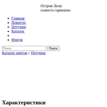
Остров Лели
планета гармонии
Главная
Новости
Петунии
Каталог
Форум
Поиск
Каталог цветов
»
Петунии
Характеристики