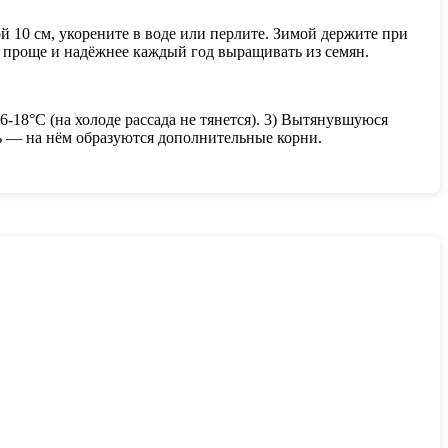
й 10 см, укорените в воде или перлите. Зимой держите при
о проще и надёжнее каждый год выращивать из семян.
6-18°C (на холоде рассада не тянется). 3) Вытянувшуюся
ль — на нём образуются дополнительные корни.