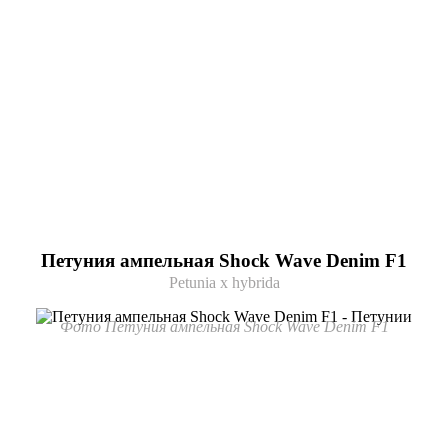
Петуния ампельная Shock Wave Denim F1
Petunia x hybrida
Фото Петуния ампельная Shock Wave Denim F1