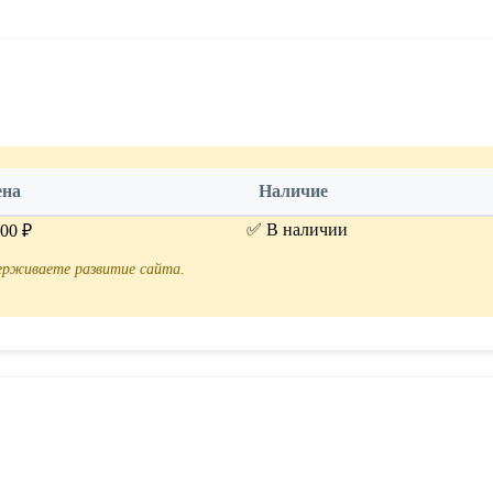
ена
Наличие
✅ В наличии
.00 ₽
держиваете развитие сайта.