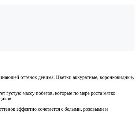
инающей оттенок денима. Цветки аккуратные, воронковидные,
т густую массу побегов, которые по мере роста мягко
щиков.
оттенок эффектно сочетается с белыми, розовыми и