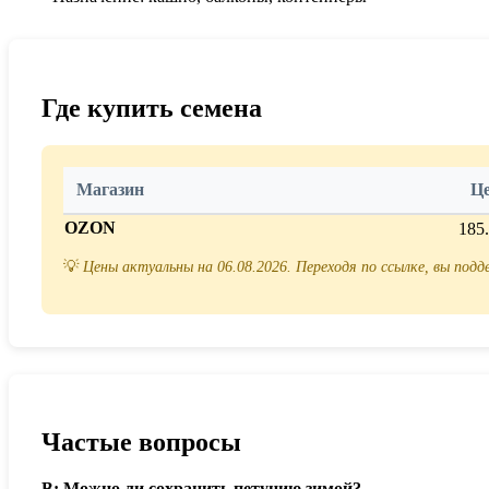
Где купить семена
Магазин
Ц
OZON
185
💡
Цены актуальны на 06.08.2026. Переходя по ссылке, вы под
Частые вопросы
В: Можно ли сохранить петунию зимой?