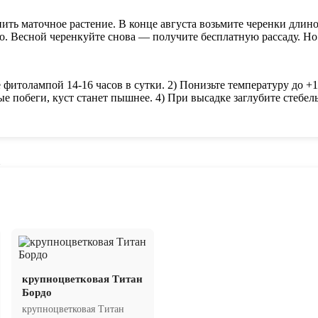
ть маточное растение. В конце августа возьмите черенки длино
но. Весной черенкуйте снова — получите бесплатную рассаду. Н
фитолампой 14-16 часов в сутки. 2) Понизьте температуру до +1
е побеги, куст станет пышнее. 4) При высадке заглубите стебе
крупноцветковая Титан
Бордо
крупноцветковая Титан