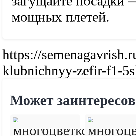
загущайте посадки 
мощных плетей.
https://semenagavrish.
klubnichnyy-zefir-f1-5s
Может заинтересов