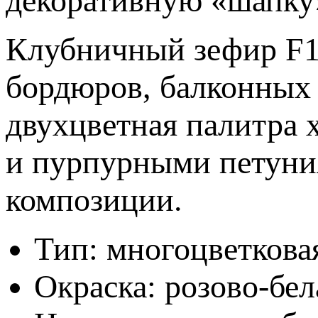
декоративную «шапку
Клубничный зефир F1
бордюров, балконных 
двухцветная палитра 
и пурпурными петуния
композиции.
Тип: многоцветкова
Окраска: розово-бел