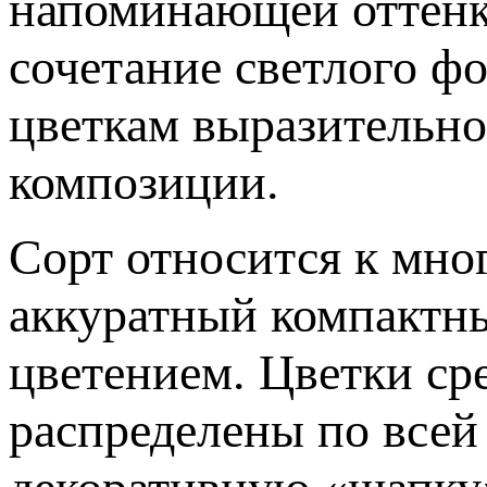
напоминающей оттенк
сочетание светлого ф
цветкам выразительно
композиции.
Сорт относится к мно
аккуратный компактн
цветением. Цветки ср
распределены по всей