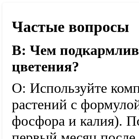
Частые вопросы
В: Чем подкармлив
цветения?
О: Используйте ком
растений с формулой
фосфора и калия). П
первый месяц после