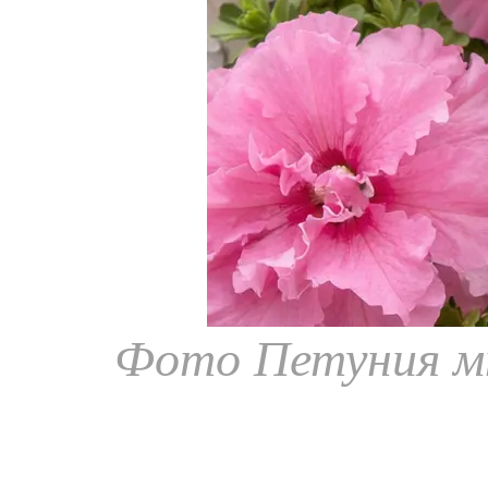
Фото Петуния мн