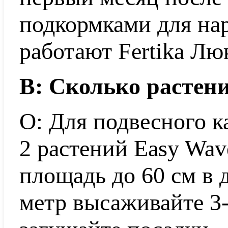
подкормками для на
работают Fertika Лю
В: Сколько растен
О: Для подвесного к
2 растений Easy Wav
площадь до 60 см в 
метр высаживайте 3-