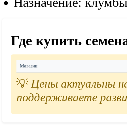
Назначение: клумбы
Где купить семен
Магазин
💡
Цены актуальны на 
поддерживаете разви