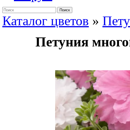
Поиск
Каталог цветов
»
Пет
Петуния много