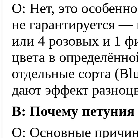
О: Нет, это особенн
не гарантируется — 
или 4 розовых и 1 
цвета в определённ
отдельные сорта (Blu
дают эффект разноцв
В: Почему петуния 
О: Основные причины