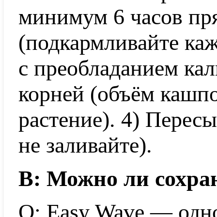
минимум 6 часов пр
(подкармливайте ка
с преобладанием кал
корней (объём кашп
растение). 4) Перес
не заливайте).
В: Можно ли сохра
О: Easy Wave — одн