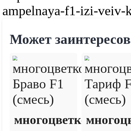
ampelnaya-f1-izi-veiv-
Может заинтересов
многоцветковая
многоц