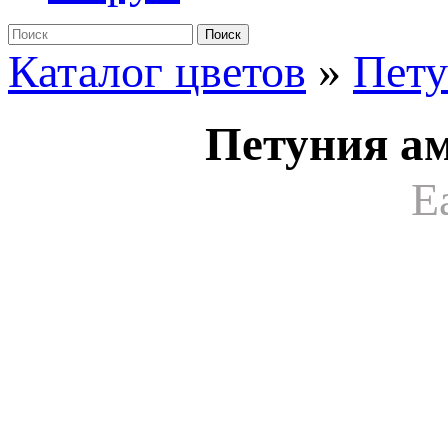
Поиск
Каталог цветов
»
Пет
Петуния ам
E