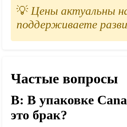
💡
Цены актуальны на 
поддерживаете разви
Частые вопросы
В: В упаковке Cana
это брак?