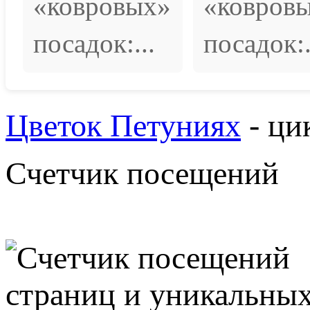
«ковровых»
«ковров
посадок:...
посадок:.
Цветок Петуниях
- ци
Счетчик посещений