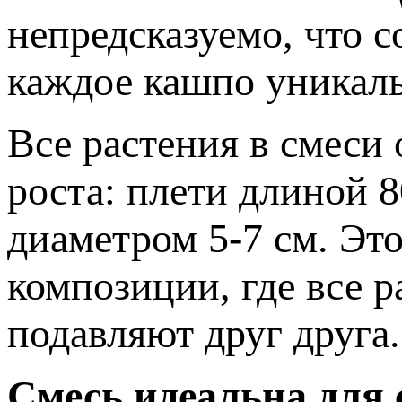
непредсказуемо, что с
каждое кашпо уникал
Все растения в смеси
роста: плети длиной 8
диаметром 5-7 см. Эт
композиции, где все р
подавляют друг друга.
Смесь идеальна для