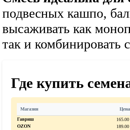
подвесных кашпо, ба
высаживать как монопо
так и комбинировать 
Где купить семен
Магазин
Цена
Гавриш
165.00
OZON
189.00