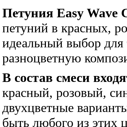
Петуния Easy Wave 
петуний в красных, р
идеальный выбор для 
разноцветную компози
В состав смеси вход
красный, розовый, си
двухцветные варианты
быть любого из этих 