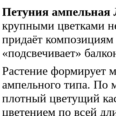
Петуния ампельная 
крупными цветками не
придаёт композициям
«подсвечивает» балко
Растение формирует м
ампельного типа. По 
плотный цветущий кас
цветением по всей дл