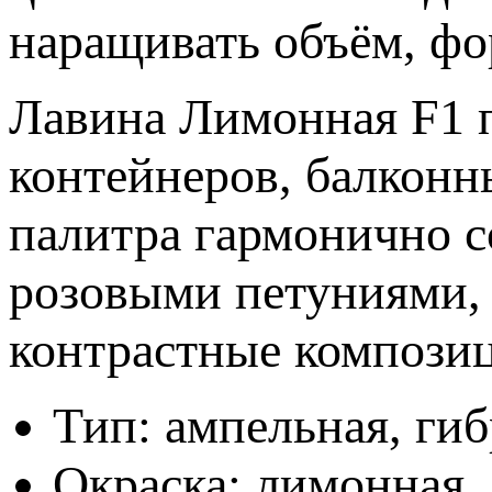
наращивать объём, фо
Лавина Лимонная F1 
контейнеров, балконн
палитра гармонично с
розовыми петуниями, 
контрастные компози
Тип: ампельная, ги
Окраска: лимонная