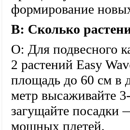
формирование новых
В: Сколько растен
О: Для подвесного к
2 растений Easy Wav
площадь до 60 см в 
метр высаживайте 3-
загущайте посадки 
мощных плетей.