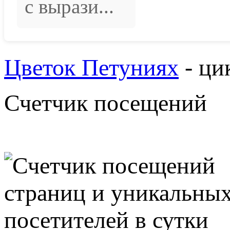
с вырази...
Цветок Петуниях
- ци
Счетчик посещений