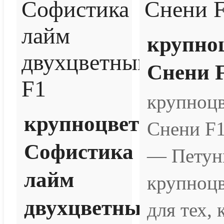
крупно
Снени 
крупноцв
крупноцветковая
Снени F
Софистика
— Петун
лайм
крупноцв
двухцветный
для тех, 