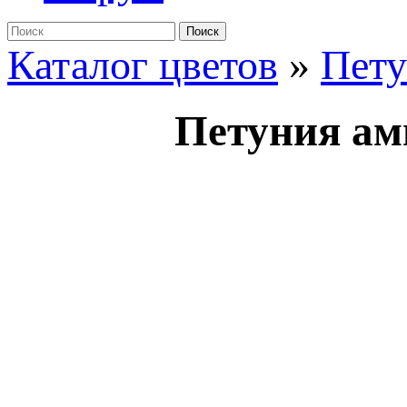
Поиск
Каталог цветов
»
Пет
Петуния ам