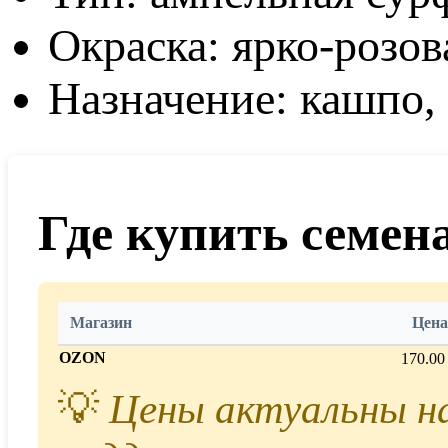
Окраска: ярко-розов
Назначение: кашпо,
Где купить семен
Магазин
Цена
OZON
170.00
💡
Цены актуальны на 