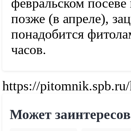
февральском посеве 
позже (в апреле), за
понадобится фитола
часов.
https://pitomnik.spb.r
Может заинтересов