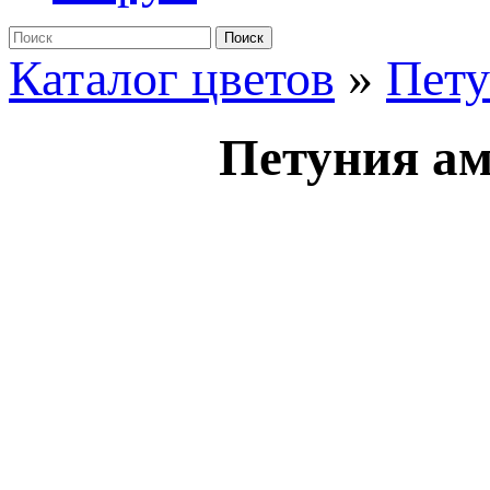
Поиск
Каталог цветов
»
Пет
Петуния а