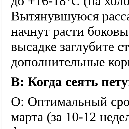
до +16-18°C (на холо
Вытянувшуюся расса
начнут расти боковы
высадке заглубите с
дополнительные кор
В: Когда сеять пет
О: Оптимальный сро
марта (за 10-12 неде