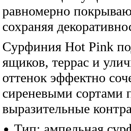
равномерно покрывают
сохраняя декоративнос
Сурфиния Hot Pink по
ящиков, террас и ул
оттенок эффектно соч
сиреневыми сортами п
выразительные контр
Тип: ампельная сур