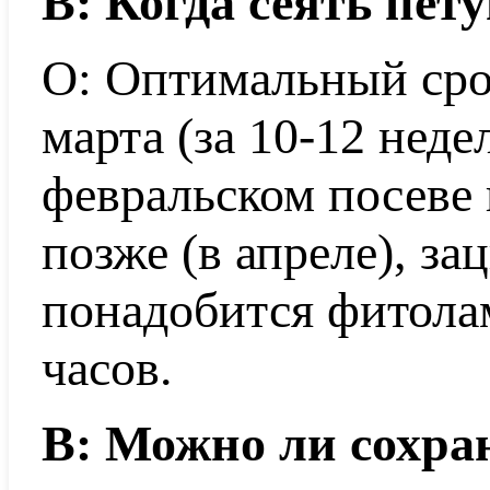
В: Когда сеять пет
О: Оптимальный сро
марта (за 10-12 неде
февральском посеве 
позже (в апреле), за
понадобится фитола
часов.
В: Можно ли сохра