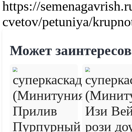
https://semenagavrish.r
cvetov/petuniya/krupno
Может заинтересов