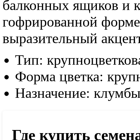
балконных ящиков и к
гофрированной форме 
выразительный акцент
Тип: крупноцветков
Форма цветка: круп
Назначение: клумбы
Где купить семен