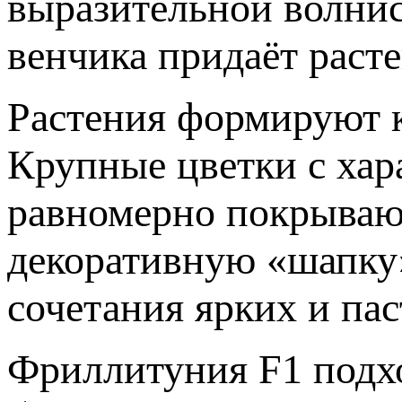
выразительной волни
венчика придаёт раст
Растения формируют 
Крупные цветки с хар
равномерно покрывают
декоративную «шапку
сочетания ярких и пас
Фриллитуния F1 подх