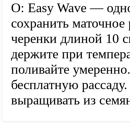
О: Easy Wave — одн
сохранить маточное 
черенки длиной 10 с
держите при темпера
поливайте умеренно
бесплатную рассаду
выращивать из семя