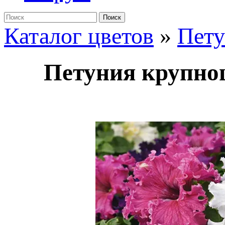
Поиск
Каталог цветов
»
Пет
Петуния крупноц