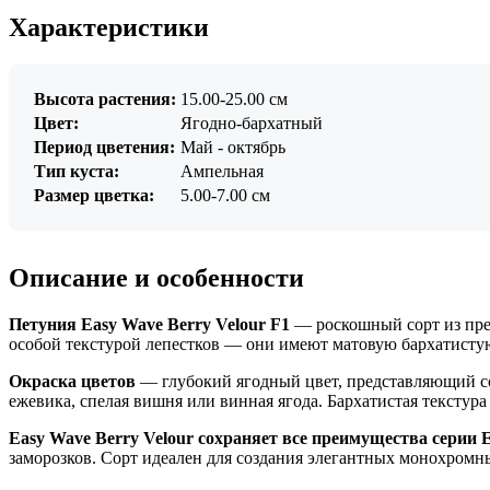
Характеристики
Высота растения:
15.00-25.00 см
Цвет:
Ягодно-бархатный
Период цветения:
Май - октябрь
Тип куста:
Ампельная
Размер цветка:
5.00-7.00 см
Описание и особенности
Петуния Easy Wave Berry Velour F1
— роскошный сорт из прем
особой текстурой лепестков — они имеют матовую бархатистую
Окраска цветов
— глубокий ягодный цвет, представляющий со
ежевика, спелая вишня или винная ягода. Бархатистая текстур
Easy Wave Berry Velour сохраняет все преимущества серии 
заморозков. Сорт идеален для создания элегантных монохромн