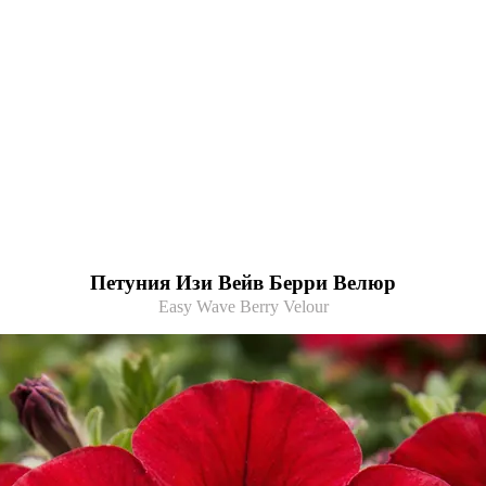
Петуния Изи Вейв Берри Велюр
Easy Wave Berry Velour