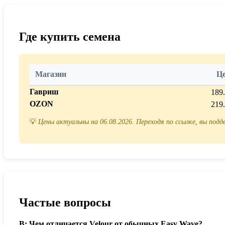
Где купить семена
Магазин
Ц
Гавриш
189
OZON
219
💡
Цены актуальны на 06.08.2026. Переходя по ссылке, вы под
Частые вопросы
В: Чем отличается Velour от обычных Easy Wave?