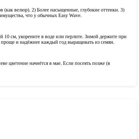
в (как велюр). 2) Более насыщенные, глубокие оттенки. 3)
еимущества, что у обычных Easy Wave.
й 10 см, укорените в воде или перлите. Зимой держите при
о проще и надёжнее каждый год выращивать из семян.
ве цветение начнётся в мае. Если посеять позже (в