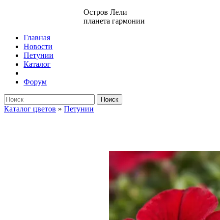
Остров Лели
планета гармонии
Главная
Новости
Петунии
Каталог
Форум
Поиск
Каталог цветов
»
Петунии