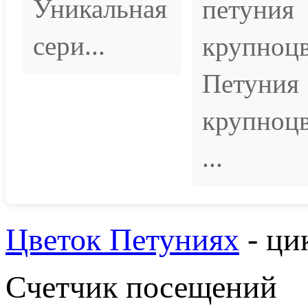
Уникальная
петуния
сери...
крупноцв
Петуния
крупноцв
...
Цветок Петуниях
- ци
Счетчик посещений