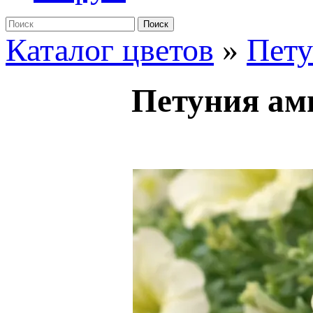
Поиск
Каталог цветов
»
Пет
Петуния ам