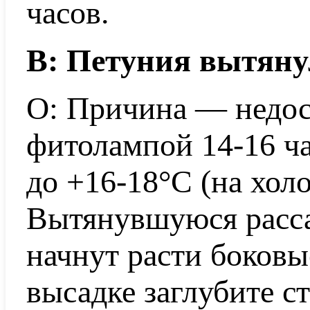
часов.
В: Петуния вытянул
О: Причина — недост
фитолампой 14-16 ча
до +16-18°C (на холо
Вытянувшуюся расса
начнут расти боковы
высадке заглубите с