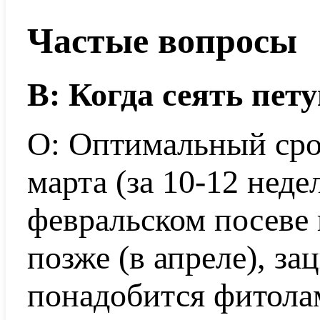
Частые вопросы
В: Когда сеять пет
О: Оптимальный сро
марта (за 10-12 неде
февральском посеве 
позже (в апреле), за
понадобится фитола