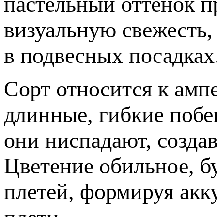
пастельный оттенок п
визуальную свежесть,
в подвесных посадках
Сорт относится к амп
длинные, гибкие побе
они ниспадают, созда
Цветение обильное, б
плетей, формируя ак