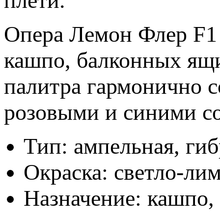
плети.
Опера Лемон Флер F1
кашпо, балконных ящи
палитра гармонично 
розовыми и синими с
Тип: ампельная, гиб
Окраска: светло-ли
Назначение: кашпо,