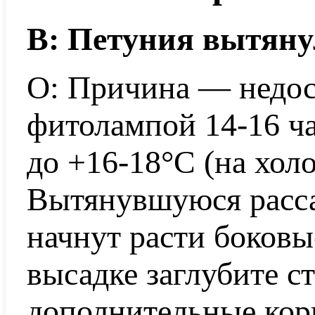
В: Петуния вытянул
О: Причина — недост
фитолампой 14-16 ча
до +16-18°C (на холо
Вытянувшуюся расса
начнут расти боковы
высадке заглубите с
дополнительные кор