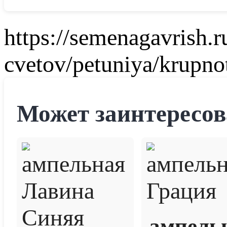
https://semenagavrish.r
cvetov/petuniya/krupno
Может заинтересов
ампель