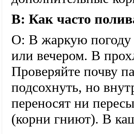
В: Как часто поли
О: В жаркую погоду
или вечером. В прох
Проверяйте почву п
подсохнуть, но внут
переносят ни пересы
(корни гниют). В ка