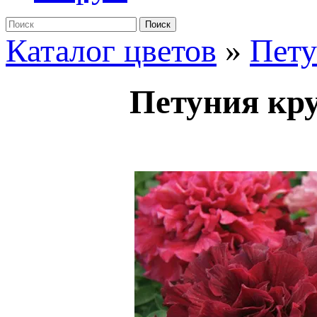
Поиск
Каталог цветов
»
Пет
Петуния кру