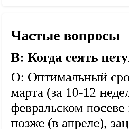
Частые вопросы
В: Когда сеять пет
О: Оптимальный сро
марта (за 10-12 неде
февральском посеве 
позже (в апреле), за