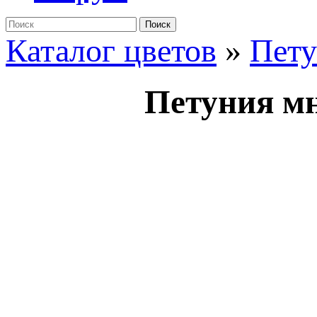
Поиск
Каталог цветов
»
Пет
Петуния мн