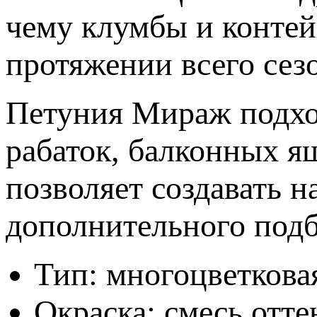
чему клумбы и контей
протяжении всего сез
Петуния Мираж подхо
рабаток, балконных я
позволяет создавать 
дополнительного подб
Тип: многоцветкова
Окраска: смесь отте