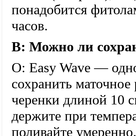
понадобится фитола
часов.
В: Можно ли сохра
О: Easy Wave — одн
сохранить маточное 
черенки длиной 10 с
держите при темпера
поливайте умеренно