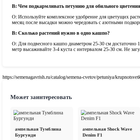
В: Чем подкармливать петунию для обильного цветени
О: Используйте комплексное удобрение для цветущих раст
месяц после высадки можно чередовать с азотными подкор
В: Сколько растений нужно в одно кашпо?
О: Для подвесного кашпо диаметром 25-30 см достаточно 1
метр высаживайте 3-4 куста с интервалом 25-30 см. Не з
https://semenagavrish.ru/catalog/semena-cvetov/petuniya/krupnotsvet
Может заинтересовать
ампельная Тумблина
ампельная Shock Wave
Бургунди
Denim F1