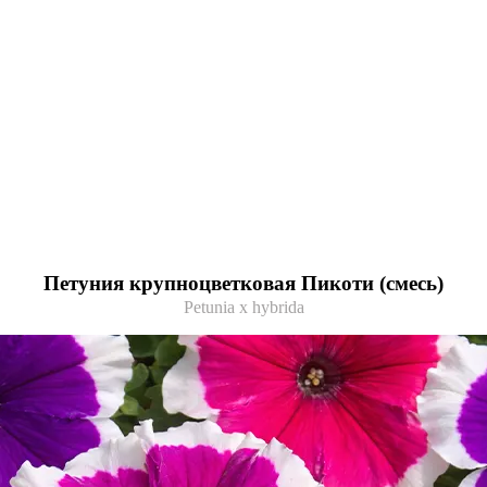
Петуния крупноцветковая Пикоти (смесь)
Petunia x hybrida