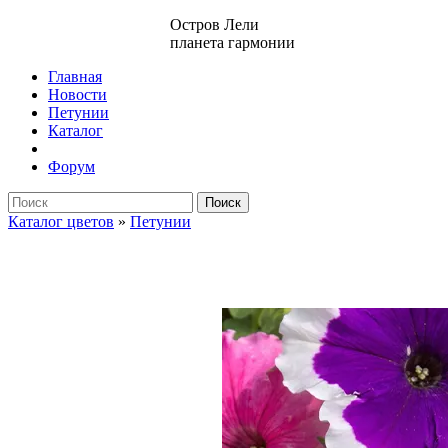
Остров Лели
планета гармонии
Главная
Новости
Петунии
Каталог
Форум
Поиск
Каталог цветов
»
Петунии