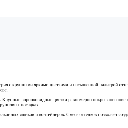
ерия с крупными яркими цветками и насыщенной палитрой отте
ере.
. Крупные воронковидные цветки равномерно покрывают поверх
групповых посадках.
лконных ящиков и контейнеров. Смесь оттенков позволяет созд