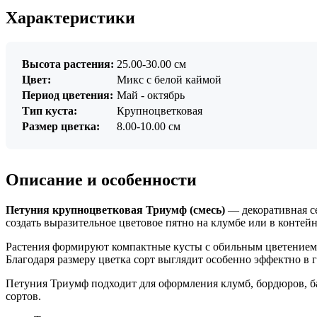
Характеристики
Высота растения:
25.00-30.00 см
Цвет:
Микс с белой каймой
Период цветения:
Май - октябрь
Тип куста:
Крупноцветковая
Размер цветка:
8.00-10.00 см
Описание и особенности
Петуния крупноцветковая Триумф (смесь)
— декоративная с
создать выразительное цветовое пятно на клумбе или в контейн
Растения формируют компактные кусты с обильным цветением
Благодаря размеру цветка сорт выглядит особенно эффектно в 
Петуния Триумф подходит для оформления клумб, бордюров, ба
сортов.