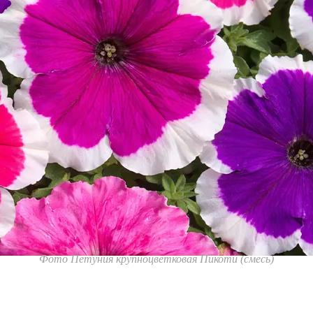
Фото Петуния крупноцветковая Пикоти (смесь)