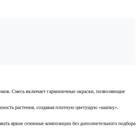
нков. Смесь включает гармоничные окраски, позволяющие
ность растения, создавая плотную цветущую «шапку».
авать яркие сезонные композиции без дополнительного подбора