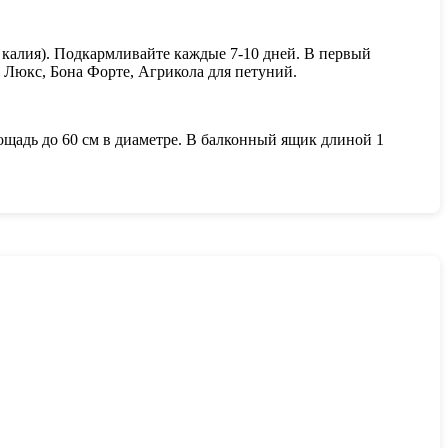
 калия). Подкармливайте каждые 7-10 дней. В первый
 Люкс, Бона Форте, Агрикола для петуний.
ощадь до 60 см в диаметре. В балконный ящик длиной 1