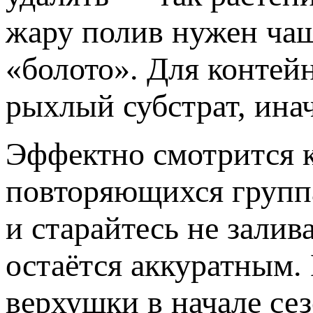
жару полив нужен чаще
«болото». Для контей
рыхлый субстрат, инач
Эффектно смотрится к
повторяющихся группа
и старайтесь не залив
остаётся аккуратным
верхушки в начале сез