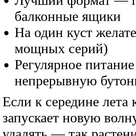
Лучший формат — п
балконные ящики
На один куст желате
мощных серий)
Регулярное питание
непрерывную бутон
Если к середине лета к
запускает новую волн
удалять — так растен