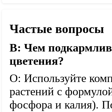
Частые вопросы
В: Чем подкармлив
цветения?
О: Используйте ком
растений с формулой
фосфора и калия). П