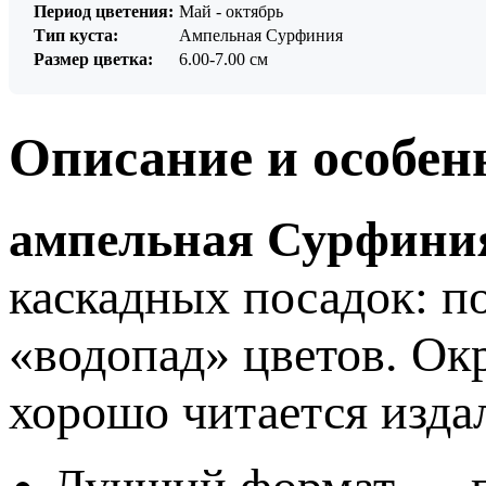
Период цветения:
Май - октябрь
Тип куста:
Ампельная Сурфиния
Размер цветка:
6.00-7.00 см
Описание и особен
ампельная Сурфини
каскадных посадок: п
«водопад» цветов. Ок
хорошо читается изда