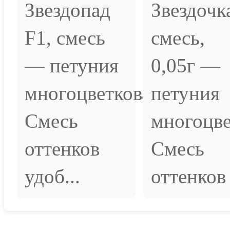
Звездопад
Звездочк
F1, смесь
смесь,
— петуния
0,05г —
многоцветковая.
петуния
Смесь
многоцве
оттенков
Смесь
удоб...
оттенков 