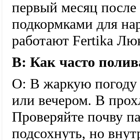
первый месяц после
подкормками для на
работают Fertika Лю
В: Как часто поли
О: В жаркую погоду
или вечером. В прох
Проверяйте почву п
подсохнуть, но внут