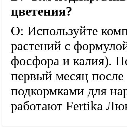
цветения?
О: Используйте ком
растений с формулой
фосфора и калия). П
первый месяц после
подкормками для на
работают Fertika Лю