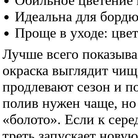
Обильное цветение 
Идеальна для бордю
Проще в уходе: цве
Лучше всего показывае
окраска выглядит чищ
продлевают сезон и по
полив нужен чаще, но 
«болото». Если к сере
треть запускает новую