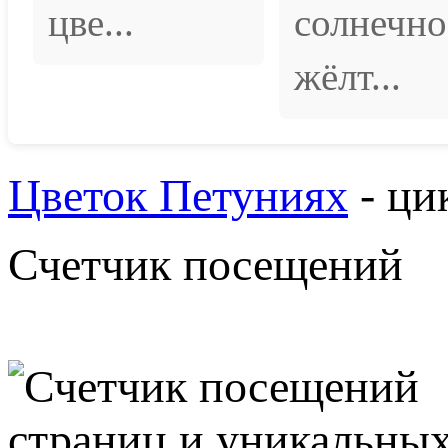
цве...
солнечно
жёлт...
Цветок Петуниях
- ци
Счетчик посещений