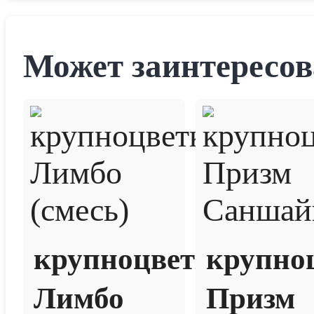
Может заинтересов
крупноцветковая
крупно
Лимбо
Призм