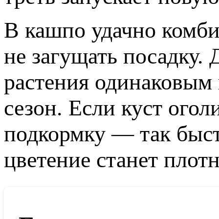
В кашпо удачно комби
не загущать посадку.
растения одинаковым 
сезон. Если куст огол
подкормку — так быст
цветение станет плотн