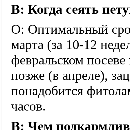
В: Когда сеять пет
О: Оптимальный сро
марта (за 10-12 неде
февральском посеве 
позже (в апреле), за
понадобится фитола
часов.
В: Чем подкармлив