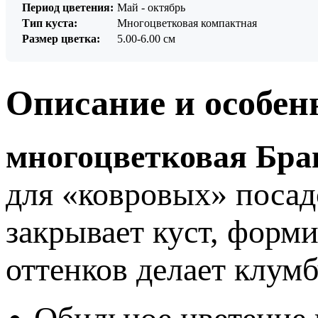
Период цветения:
Май - октябрь
Тип куста:
Многоцветковая компактная
Размер цветка:
5.00-6.00 см
Описание и особен
многоцветковая Брав
для «ковровых» посад
закрывает куст, форм
оттенков делает клум