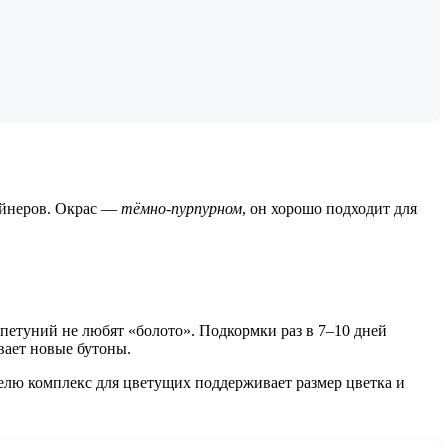
ейнеров. Окрас —
тёмно-пурпурном
, он хорошо подходит для
 петуний не любят «болото». Подкормки раз в 7–10 дней
вает новые бутоны.
делю комплекс для цветущих поддерживает размер цветка и