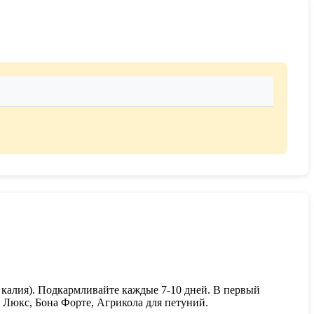
 калия). Подкармливайте каждые 7-10 дней. В первый
 Люкс, Бона Форте, Агрикола для петуний.