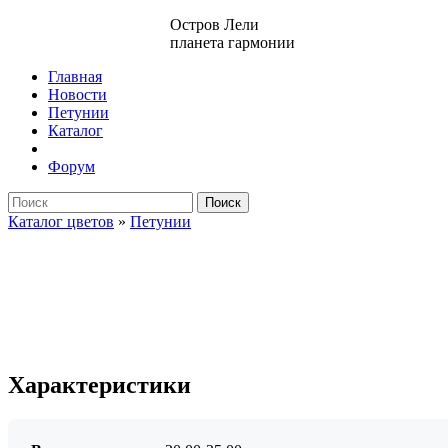
Остров Лели
планета гармонии
Главная
Новости
Петунии
Каталог
Форум
Поиск
Каталог цветов
»
Петунии
Характеристики