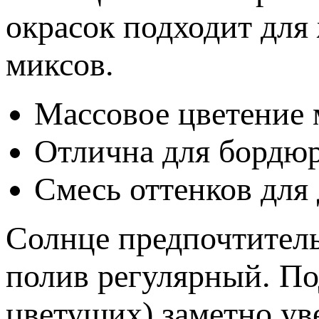
окрасок подходит дл
миксов.
Массовое цветение
Отлична для бордю
Смесь оттенков для
Солнце предпочтитель
полив регулярный. По
цветущих) заметно ув