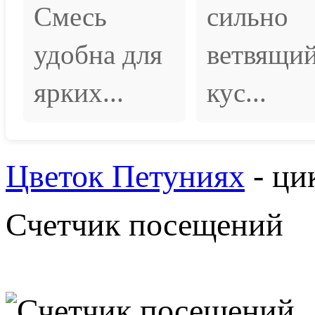
Смесь
сильно
удобна для
ветвящи
ярких...
кус...
Цветок Петуниях
- ци
Счетчик посещений