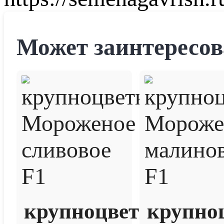
Может заинтересов
крупноцветковая
крупно