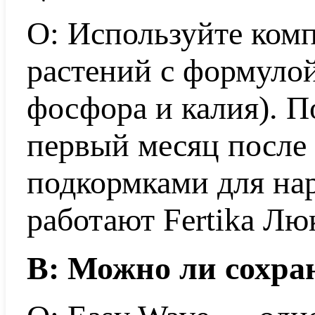
О: Используйте ком
растений с формулой
фосфора и калия). П
первый месяц после
подкормками для на
работают Fertika Лю
В: Можно ли сохра