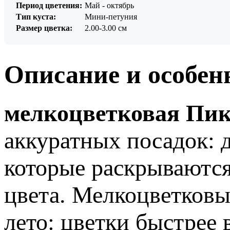
Период цветения:
Май - октябрь
Тип куста:
Мини-петуния
Размер цветка:
2.00-3.00 см
Описание и особен
мелкоцветковая Пико
аккуратных посадок: 
которые раскрываются
цвета. Мелкоцветковы
лето: цветки быстрее