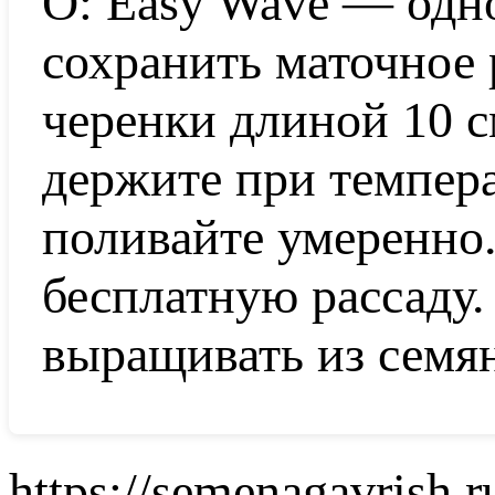
О: Easy Wave — одн
сохранить маточное 
черенки длиной 10 с
держите при темпера
поливайте умеренно
бесплатную рассаду
выращивать из семя
https://semenagavrish.r