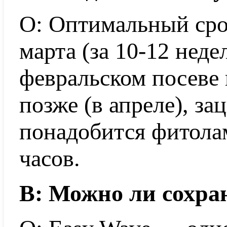
О: Оптимальный сро
марта (за 10-12 неде
февральском посеве 
позже (в апреле), за
понадобится фитола
часов.
В: Можно ли сохра