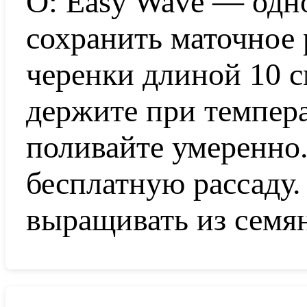
О: Easy Wave — одн
сохранить маточное 
черенки длиной 10 с
держите при темпера
поливайте умеренно
бесплатную рассаду
выращивать из семя