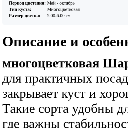
Период цветения:
Май - октябрь
Тип куста:
Многоцветковая
Размер цветка:
5.00-6.00 см
Описание и особен
многоцветковая Шар
для практичных посад
закрывает куст и хоро
Такие сорта удобны д
где важны стабильнос