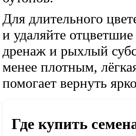
Для длительного цве
и удаляйте отцветшие
дренаж и рыхлый субст
менее плотным, лёгка
помогает вернуть ярко
Где купить семен