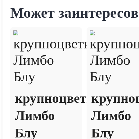
Может заинтересов
крупноцветковая
крупно
Лимбо
Лимбо
Блу
Блу