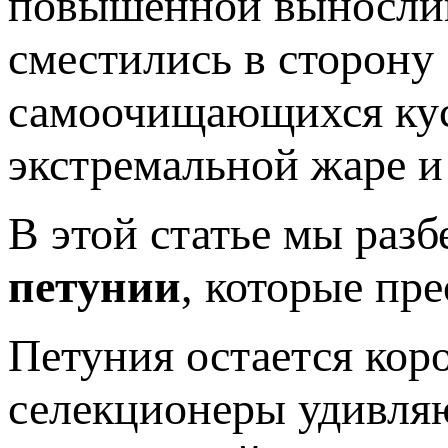
повышенной вынослив
сместились в сторону
самоочищающихся куст
экстремальной жаре и
В этой статье мы раз
петунии
, которые пр
Петуния остается кор
селекционеры удивля