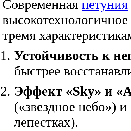
Современная
петуния
высокотехнологичное 
тремя характеристика
Устойчивость к не
быстрее восстанавл
Эффект «Sky» и «
(«звездное небо») и
лепестках).