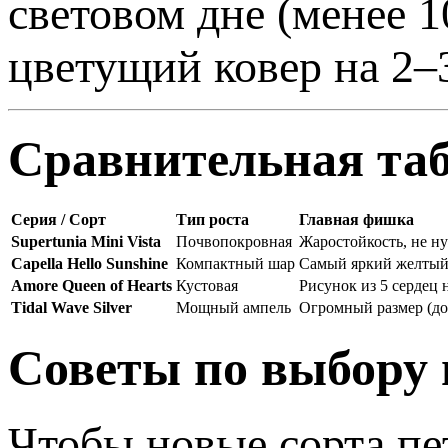
световом дне (менее 1
цветущий ковер на 2–
Сравнительная та
Серия / Сорт
Тип роста
Главная фишка
Supertunia Mini Vista
Почвопокровная
Жаростойкость, не н
Capella Hello Sunshine
Компактный шар
Самый яркий желтый 
Amore Queen of Hearts
Кустовая
Рисунок из 5 сердец 
Tidal Wave Silver
Мощный ампель
Огромный размер (до 
Советы по выбору 
Чтобы новые сорта пет