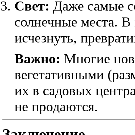
Свет:
Даже самые с
солнечные места. В
исчезнуть, преврат
Важно:
Многие нови
вегетативными (раз
их в садовых центра
не продаются.
Заключение