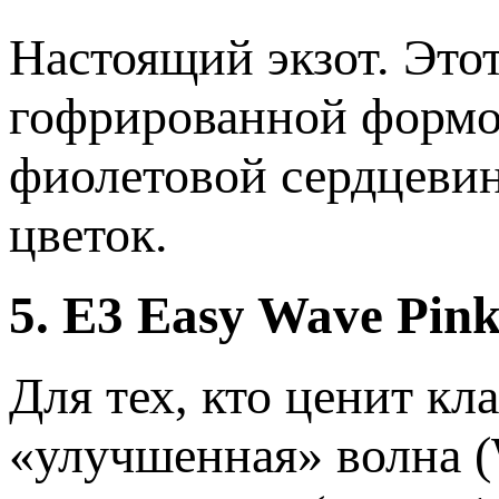
Настоящий экзот. Это
гофрированной формой
фиолетовой сердцевин
цветок.
5. E3 Easy Wave Pink
Для тех, кто ценит кл
«улучшенная» волна (