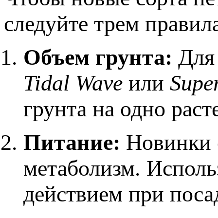
следуйте трем правил
Объем грунта:
Для 
Tidal Wave
или
Supe
грунта на одно раст
Питание:
Новинки 
метаболизм. Исполь
действием при поса