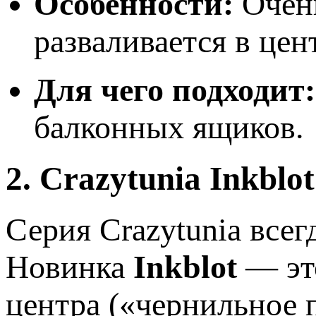
Особенности:
Очень
разваливается в цен
Для чего подходит:
балконных ящиков.
2. Crazytunia Inkblot
Серия Crazytunia все
Новинка
Inkblot
— это
центра («чернильное 