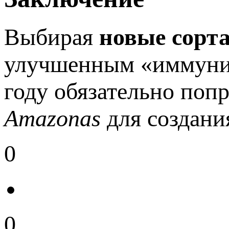
Выбирая
новые сорт
улучшенным «иммунит
году обязательно поп
Amazonas
для создани
0
0