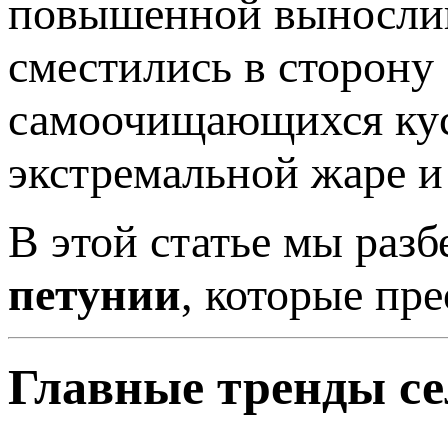
повышенной вынослив
сместились в сторону
самоочищающихся куст
экстремальной жаре и
В этой статье мы раз
петунии
, которые пр
Главные тренды се