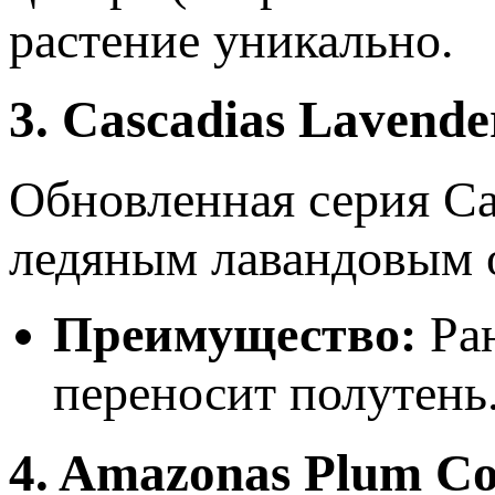
растение уникально.
3. Cascadias Lavende
Обновленная серия Cas
ледяным лавандовым 
Преимущество:
Ран
переносит полутень
4. Amazonas Plum C