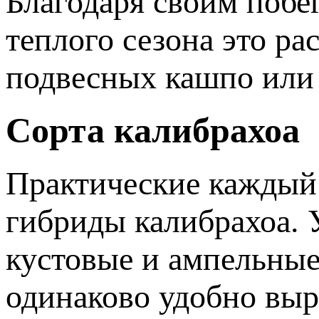
Благодаря своим побе
теплого сезона это р
подвесных кашпо или 
Сорта калибрахоа
Практические каждый 
гибриды калибрахоа. 
кустовые и ампельные
одинаково удобно вы