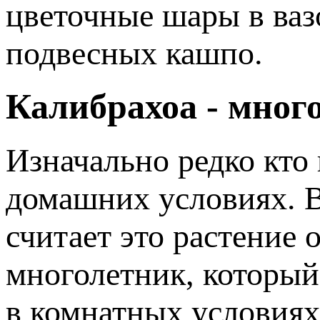
цветочные шары в ваз
подвесных кашпо.
Калибрахоа - мног
Изначально редко кто
домашних условиях. В
считает это растение
многолетник, который 
в комнатных условиях