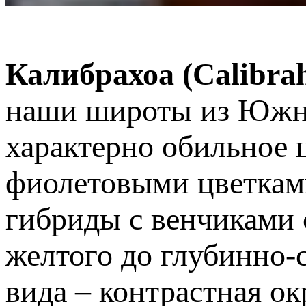
Калибрахоа
(Calibra
наши широты из Южно
характерно обильное 
фиолетовыми цветками
гибриды с венчиками 
желтого до глубинно-
вида – контрастная ок