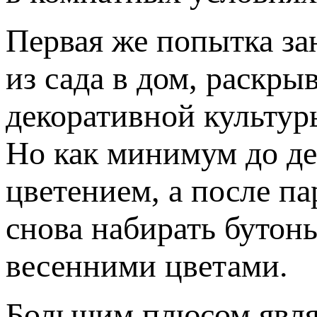
Первая же попытка за
из сада в дом, раскр
декоративной культур
Но как минимум до дек
цветением, а после па
снова набирать бутон
весенними цветами.
Большим плюсом являе