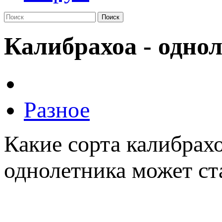
Поиск
Калибрахоа - одно
Разное
Какие сорта калибрах
однолетника может ст