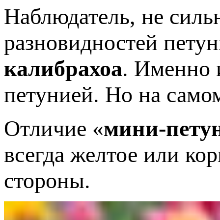
Наблюдатель, не силь
разновидностей петуни
калибрахоа
. Именно
петунией. Но на самом
Отличие «
мини-пету
всегда желтое или ко
стороны.