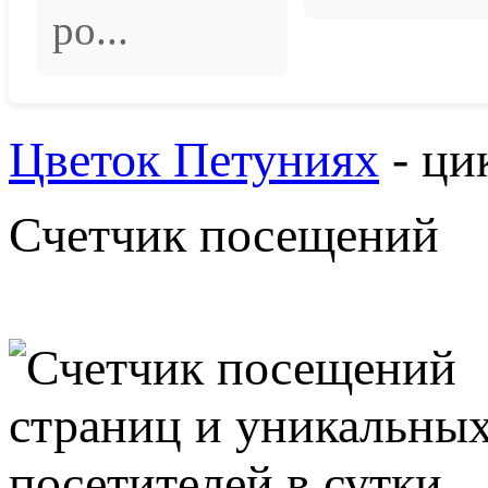
ро...
Цветок Петуниях
- ци
Счетчик посещений