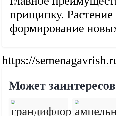
главное преимущест
прищипку. Растение 
формирование новых
https://semenagavrish.r
Может заинтересов