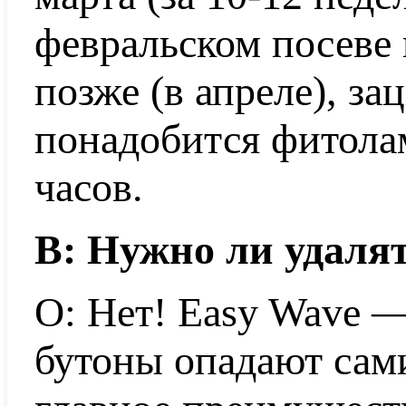
февральском посеве 
позже (в апреле), за
понадобится фитола
часов.
В: Нужно ли удаля
О: Нет! Easy Wave 
бутоны опадают сами