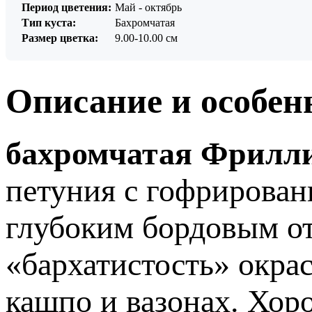
Период цветения:
Май - октябрь
Тип куста:
Бахромчатая
Размер цветка:
9.00-10.00 см
Описание и особен
бахромчатая Фрилл
петуния с гофрирова
глубоким бордовым от
«бархатистость» окрас
кашпо и вазонах. Хор