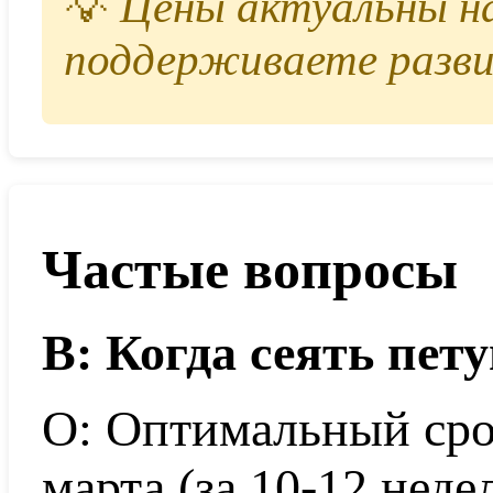
💡
Цены актуальны на 
поддерживаете разви
Частые вопросы
В: Когда сеять пет
О: Оптимальный сро
марта (за 10-12 неде