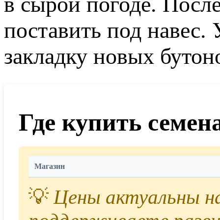
в сырой погоде. Посл
поставить под навес.
закладку новых бутоно
Где купить семен
Магазин
💡
Цены актуальны на 