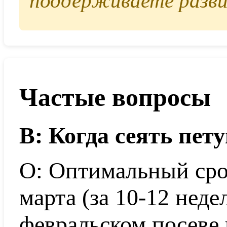
поддерживаете разви
Частые вопросы
В: Когда сеять пет
О: Оптимальный сро
марта (за 10-12 неде
февральском посеве 