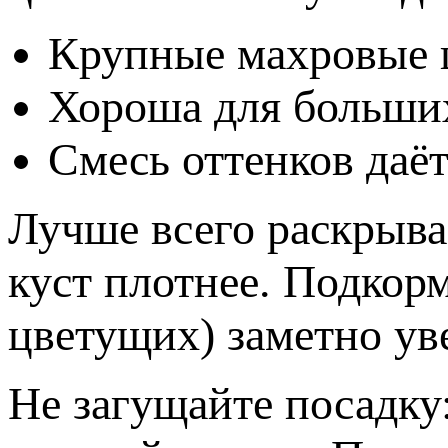
Крупные махровые ц
Хороша для больших
Смесь оттенков даё
Лучше всего раскрывае
куст плотнее. Подкорм
цветущих) заметно ув
Не загущайте посадку