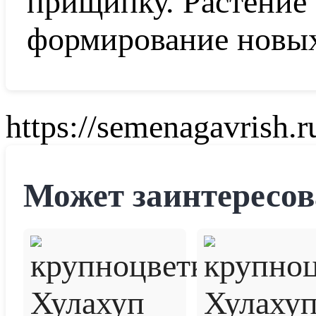
прищипку. Растение 
формирование новых
https://semenagavrish.r
Может заинтересов