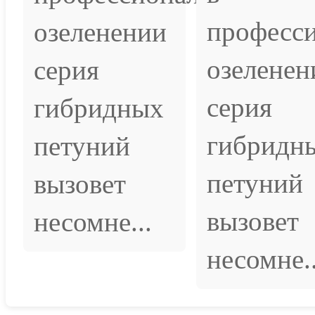
професс
озеленении
озеленен
серия
серия
гибридных
гибридн
петуний
петуний
вызовет
вызовет
несомне...
несомне..