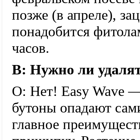
позже (в апреле), за
понадобится фитола
часов.
В: Нужно ли удаля
О: Нет! Easy Wave 
бутоны опадают сами
главное преимущест