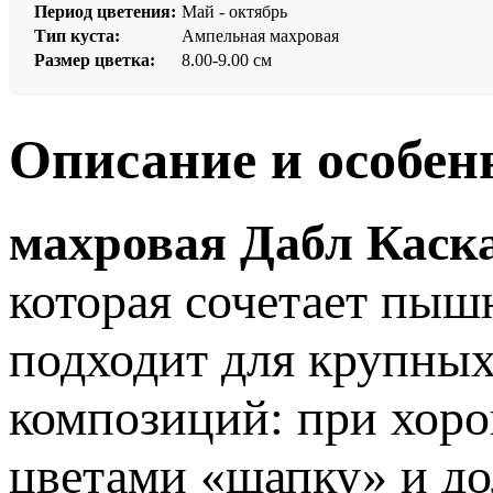
Период цветения:
Май - октябрь
Тип куста:
Ампельная махровая
Размер цветка:
8.00-9.00 см
Описание и особен
махровая Дабл Каска
которая сочетает пыш
подходит для крупных
композиций: при хор
цветами «шапку» и до