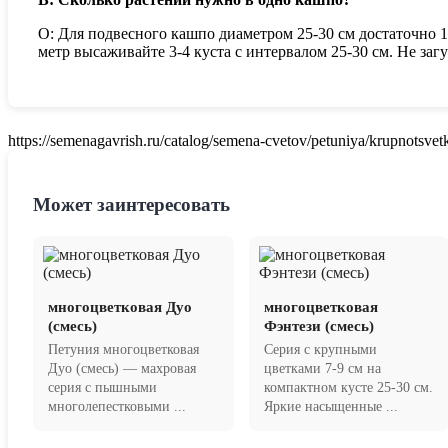
О: Для подвесного кашпо диаметром 25-30 см достаточно 1
метр высаживайте 3-4 куста с интервалом 25-30 см. Не з
https://semenagavrish.ru/catalog/semena-cvetov/petuniya/krupnotsvet
Может заинтересовать
многоцветковая Дуо
многоцветковая
(смесь)
Фэнтези (смесь)
Петуния многоцветковая
Серия с крупными
Дуо (смесь) — махровая
цветками 7-9 см на
серия с пышными
компактном кусте 25-30 см.
многолепестковыми ...
Яркие насыщенные ...