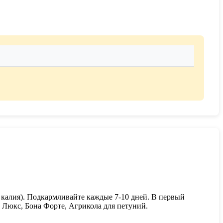
 калия). Подкармливайте каждые 7-10 дней. В первый
 Люкс, Бона Форте, Агрикола для петуний.