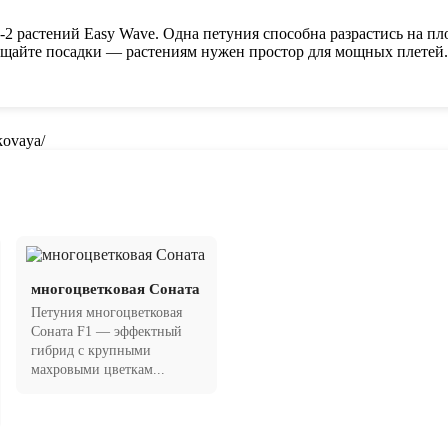
-2 растений Easy Wave. Одна петуния способна разрастись на пл
агущайте посадки — растениям нужен простор для мощных плетей.
kovaya/
многоцветковая Соната
Петуния многоцветковая
Соната F1 — эффектный
гибрид с крупными
махровыми цветкам...