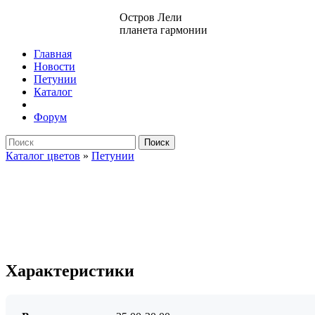
Остров Лели
планета гармонии
Главная
Новости
Петунии
Каталог
Форум
Поиск
Каталог цветов
»
Петунии
Характеристики