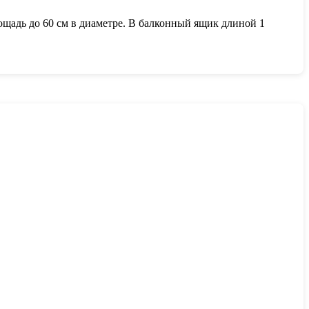
ощадь до 60 см в диаметре. В балконный ящик длиной 1