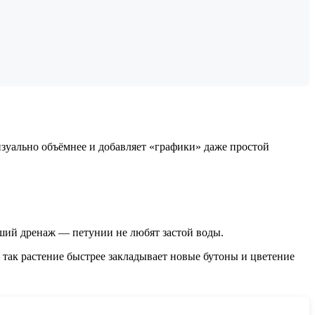
зуально объёмнее и добавляет «графики» даже простой
оший дренаж — петунии не любят застой воды.
 так растение быстрее закладывает новые бутоны и цветение