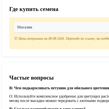
Где купить семена
Магазин
💡
Цены актуальны на 08.08.2026. Переходя по ссылке, вы под
Частые вопросы
В: Чем подкармливать петунию для обильного цветени
О: Используйте комплексное удобрение для цветущих раст
месяц после высадки можно чередовать с азотными подкор
В: Сколько растений нужно в одно кашпо?