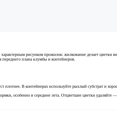
 характерным рисунком прожилок: жилкование делает цветки ви
я переднего плана клумбы и контейнеров.
куст плотнее. В контейнерах используйте рыхлый субстрат и хор
ормки, особенно в середине лета. Отцветшие цветки удаляйте —