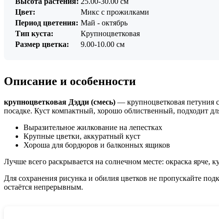
Высота растения:
25.00-30.00 см
Цвет:
Микс с прожилками
Период цветения:
Май - октябрь
Тип куста:
Крупноцветковая
Размер цветка:
9.00-10.00 см
Описание и особенности
крупноцветковая Дэдди (смесь)
— крупноцветковая петуния с
посадке. Куст компактный, хорошо облиственный, подходит дл
Выразительное жилкование на лепестках
Крупные цветки, аккуратный куст
Хороша для бордюров и балконных ящиков
Лучше всего раскрывается на солнечном месте: окраска ярче, 
Для сохранения рисунка и обилия цветков не пропускайте подк
остаётся непрерывным.