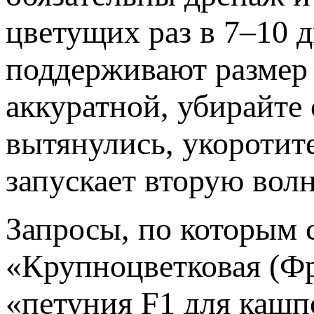
цветущих раз в 7–10 
поддерживают размер 
аккуратной, убирайте
вытянулись, укоротит
запускает вторую волн
Запросы, по которым 
«Крупноцветковая (Ф
«петуния F1 для кашп