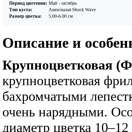
Период цветения:
Май - октябрь
Тип куста:
Ампельная Shock Wave
Размер цветка:
5.00-6.00 см
Описание и особен
Крупноцветковая (Ф
крупноцветковая фри
бахромчатыми лепест
очень нарядными. Осо
диаметр цветка 10–12