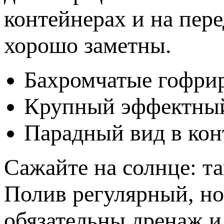
контейнерах и на пер
хорошо заметны.
Бахромчатые гофри
Крупный эффектный
Парадный вид в кон
Сажайте на солнце: та
Полив регулярный, но 
обязательны дренаж и