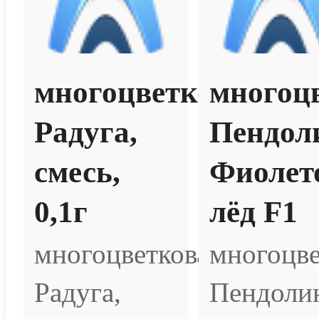
многоцветковая
многоц
Радуга,
Пендол
смесь,
Фиолет
0,1г
лёд F1
многоцветковая
многоцве
Радуга,
Пендоли