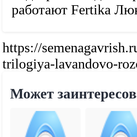
работают Fertika Лю
https://semenagavrish.
trilogiya-lavandovo-ro
Может заинтересов