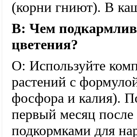
(корни гниют). В ка
В: Чем подкармлив
цветения?
О: Используйте ком
растений с формулой
фосфора и калия). П
первый месяц после
подкормками для на