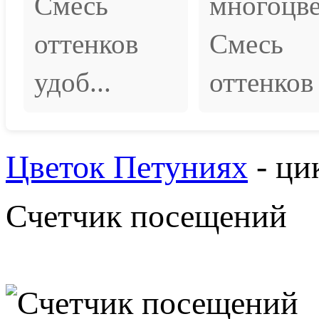
Смесь
многоцве
оттенков
Смесь
удоб...
оттенков 
Цветок Петуниях
- ци
Счетчик посещений