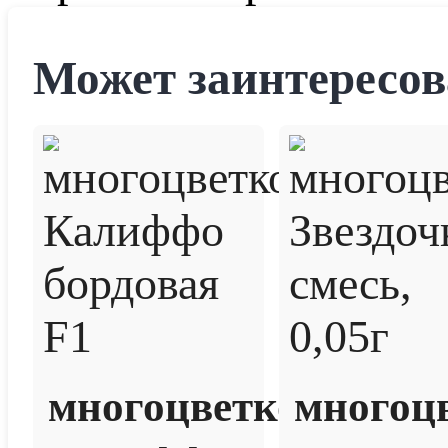
Может заинтересов
многоцветковая
многоц