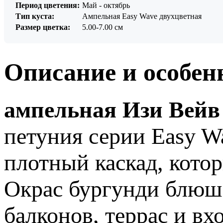
Период цветения:
Май - октябрь
Тип куста:
Ампельная Easy Wave двухцветная
Размер цветка:
5.00-7.00 см
Описание и особен
ампельная Изи Вейв
петуния серии Easy W
плотный каскад, кото
Окрас бургунди блюш 
балконов, террас и в