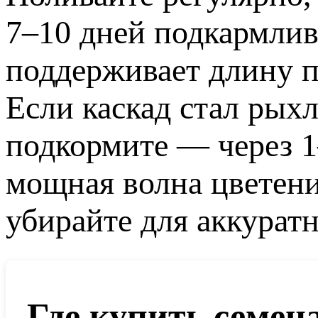
7–10 дней подкармлив
поддерживает длину 
Если каскад стал рыхл
подкормите — через 1
мощная волна цветен
убирайте для аккуратн
Где купить семен