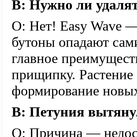
В: Нужно ли удаля
О: Нет! Easy Wave 
бутоны опадают сами
главное преимущест
прищипку. Растение 
формирование новых
В: Петуния вытянул
О: Причина — недост