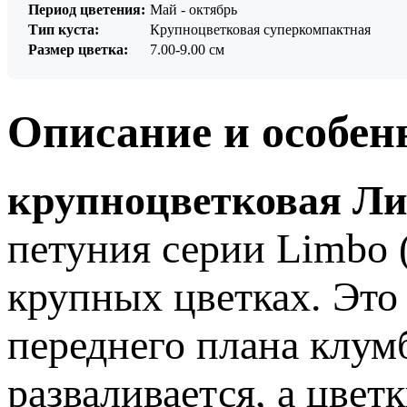
Период цветения:
Май - октябрь
Тип куста:
Крупноцветковая суперкомпактная
Размер цветка:
7.00-9.00 см
Описание и особен
крупноцветковая Ли
петуния серии Limbo 
крупных цветках. Это
переднего плана клумб
разваливается, а цвет