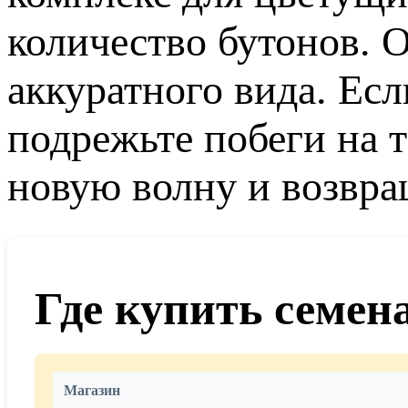
количество бутонов. 
аккуратного вида. Есл
подрежьте побеги на т
новую волну и возвра
Где купить семен
Магазин