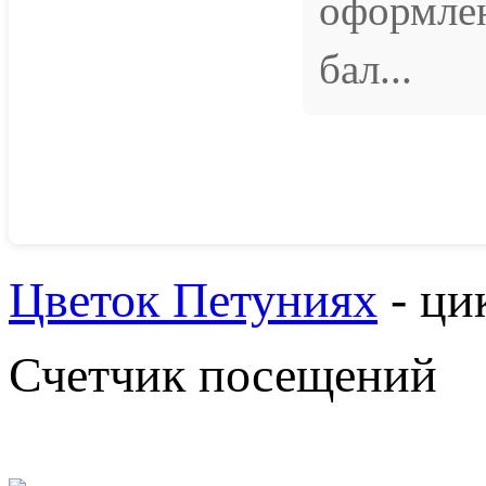
оформле
бал...
Цветок Петуниях
- ци
Счетчик посещений