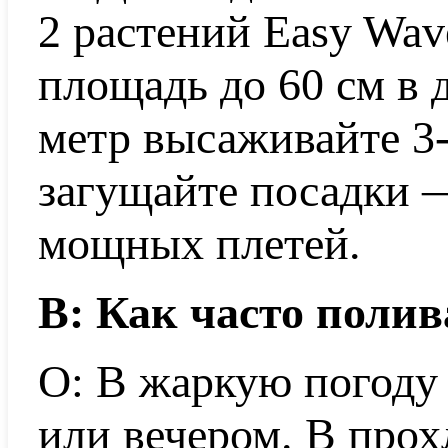
2 растений Easy Wav
площадь до 60 см в 
метр высаживайте 3-
загущайте посадки 
мощных плетей.
В: Как часто поли
О: В жаркую погоду
или вечером. В прох