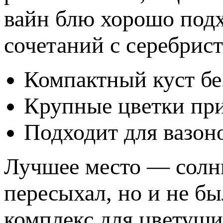
вайн блю хорошо подх
сочетаний с серебрис
Компактный куст бе
Крупные цветки при
Подходит для вазон
Лучшее место — солнц
пересыхал, но и не бы
комплекс для цветущи