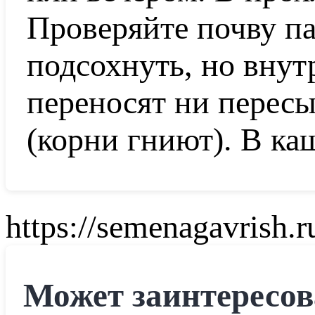
Проверяйте почву п
подсохнуть, но внут
переносят ни пересы
(корни гниют). В ка
https://semenagavrish.r
Может заинтересов