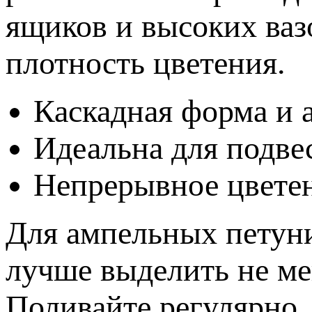
ящиков и высоких ваз
плотность цветения.
Каскадная форма и 
Идеальна для подв
Непрерывное цвете
Для ампельных петуни
лучше выделить не мен
Поливайте регулярно, 