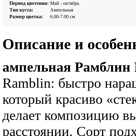
Период цветения:
Май - октябрь
Тип куста:
Ампельная
Размер цветка:
6.00-7.00 см
Описание и особен
ампельная Рамблин 
Ramblin: быстро нара
который красиво «сте
делает композицию вы
расстоянии. Сорт под