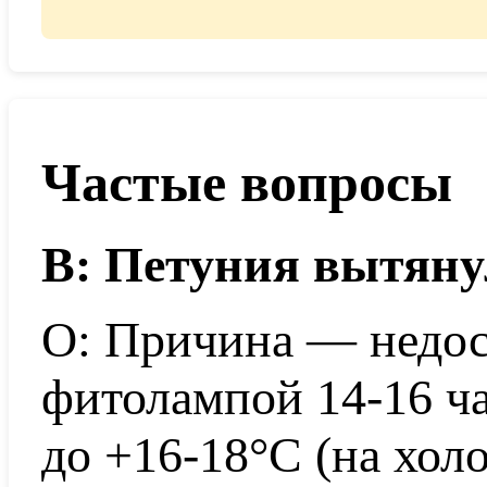
Частые вопросы
В: Петуния вытянул
О: Причина — недост
фитолампой 14-16 ча
до +16-18°C (на холо