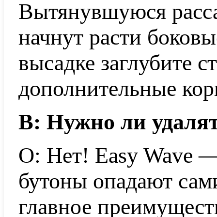
Вытянувшуюся расса
начнут расти боковы
высадке заглубите с
дополнительные кор
В: Нужно ли удаля
О: Нет! Easy Wave 
бутоны опадают сами
главное преимущест