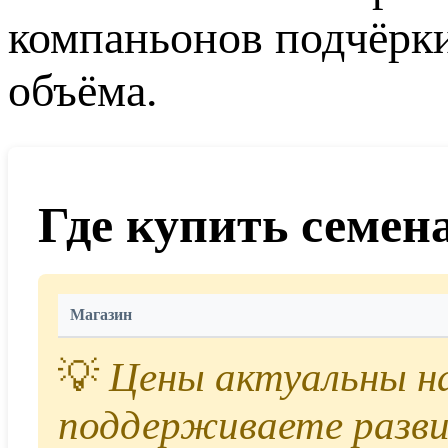
компаньонов подчёрк
объёма.
Где купить семен
Магазин
💡
Цены актуальны на 
поддерживаете разви