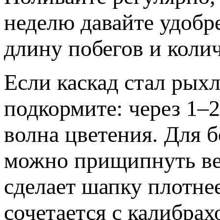
неделю давайте удобр
длину побегов и колич
Если каскад стал рыхл
подкормите: через 1–
волна цветения. Для 
можно прищипнуть ве
сделает шапку плотне
сочетается с калибрах