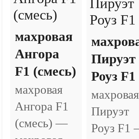
махровая
махров
Ангора
Пируэт
F1 (смесь)
Роуз F1
махровая
махровая
Ангора F1
Пируэт
(смесь) —
Роуз F1