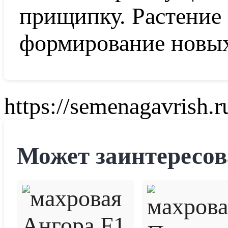
прищипку. Растение 
формирование новых
https://semenagavrish.r
Может заинтересов