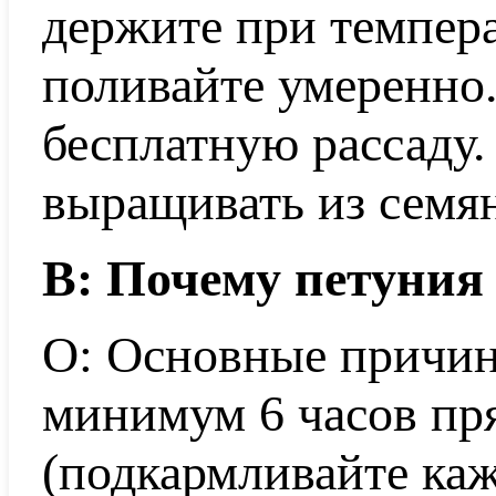
держите при темпера
поливайте умеренно
бесплатную рассаду
выращивать из семя
В: Почему петуния 
О: Основные причины
минимум 6 часов пр
(подкармливайте ка