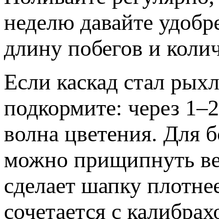
неделю давайте удобр
длину побегов и колич
Если каскад стал рыхл
подкормите: через 1–
волна цветения. Для 
можно прищипнуть ве
сделает шапку плотне
сочетается с калибрах