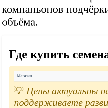
компаньонов подчёрк
объёма.
Где купить семен
Магазин
💡
Цены актуальны на 
поддерживаете разви