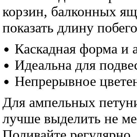
корзин, балконных ящ
показать длину побего
Каскадная форма и 
Идеальна для подв
Непрерывное цвете
Для ампельных петуни
лучше выделить не мен
Поливайте регулярно, 