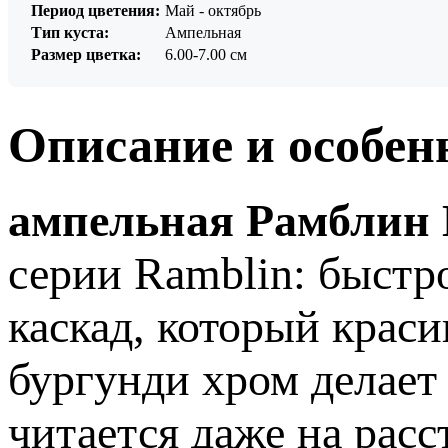
Период цветения:
Май - октябрь
Тип куста:
Ампельная
Размер цветка:
6.00-7.00 см
Описание и особен
ампельная Рамблин 
серии Ramblin: быстр
каскад, который краси
бургунди хром делае
читается даже на рас