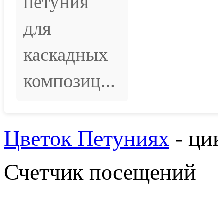
петуния
для
каскадных
композиц...
Цветок Петуниях
- ци
Счетчик посещений