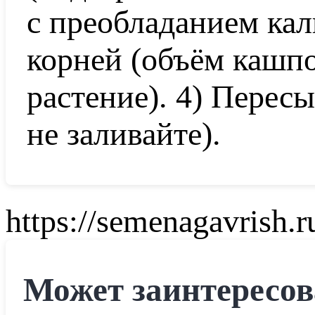
с преобладанием кал
корней (объём кашп
растение). 4) Перес
не заливайте).
https://semenagavrish.r
Может заинтересов