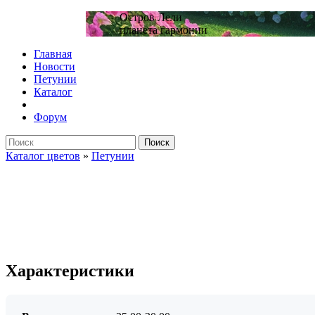
Остров Лели
планета гармонии
Главная
Новости
Петунии
Каталог
Форум
Поиск
Каталог цветов
»
Петунии
Характеристики