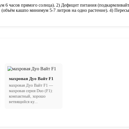
м 6 часов прямого солнца). 2) Дефицит питания (подкармливай
 (объём кашпо минимум 5-7 литров на одно растение). 4) Пересы
махровая Дуо Вайт F1
махровая Дуо Вайт F1 —
махровая серия Duo (F1):
компактный, хорошо
ветвящийся ку...