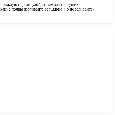
те каждую неделю удобрением для цветущих с
хание почвы (поливайте регулярно, но не заливайте).