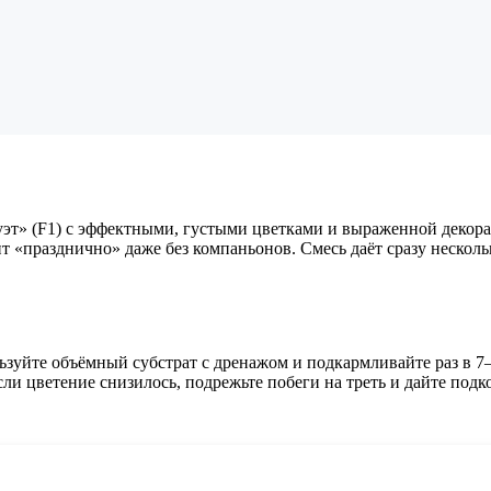
эт» (F1) с эффектными, густыми цветками и выраженной декора
ит «празднично» даже без компаньонов. Смесь даёт сразу нескол
ьзуйте объёмный субстрат с дренажом и подкармливайте раз в 7
ли цветение снизилось, подрежьте побеги на треть и дайте под