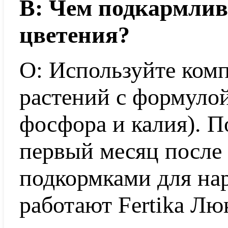
В: Чем подкармлив
цветения?
О: Используйте ком
растений с формулой
фосфора и калия). П
первый месяц после
подкормками для на
работают Fertika Лю