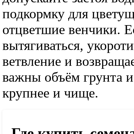
подкормку для цветущ
отцветшие венчики. Ес
вытягиваться, укороти
ветвление и возвраща
важны объём грунта и
крупнее и чище.
Где купить семен