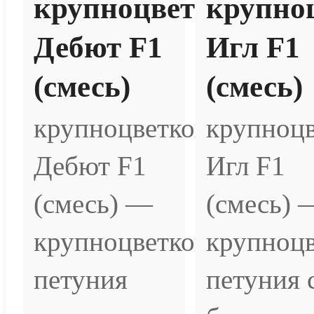
крупноцветковая
крупно
Дебют F1
Игл F1
(смесь)
(смесь)
крупноцветковая
крупноцв
Дебют F1
Игл F1
(смесь) —
(смесь) 
крупноцветковая
крупноцв
петуния
петуния 