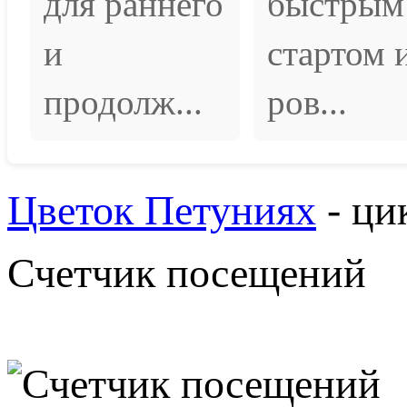
для раннего
быстрым
и
стартом 
продолж...
ров...
Цветок Петуниях
- ци
Счетчик посещений