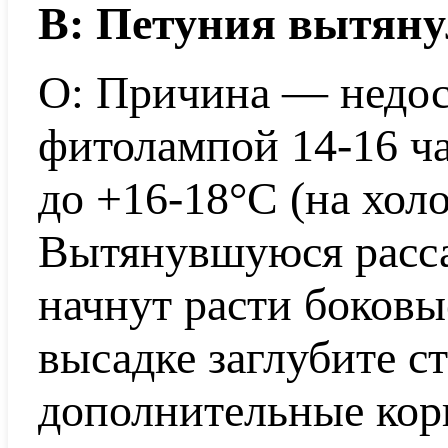
В: Петуния вытянул
О: Причина — недост
фитолампой 14-16 ча
до +16-18°C (на холо
Вытянувшуюся расса
начнут расти боковы
высадке заглубите с
дополнительные кор