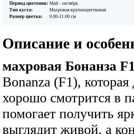
Период цветения:
Май - октябрь
Тип куста:
Махровая крупноцветковая
Размер цветка:
9.00-11.00 см
Описание и особен
махровая Бонанза F1
Bonanza (F1), котора
хорошо смотрится в п
помогает получить яр
выглядит живой, а ко