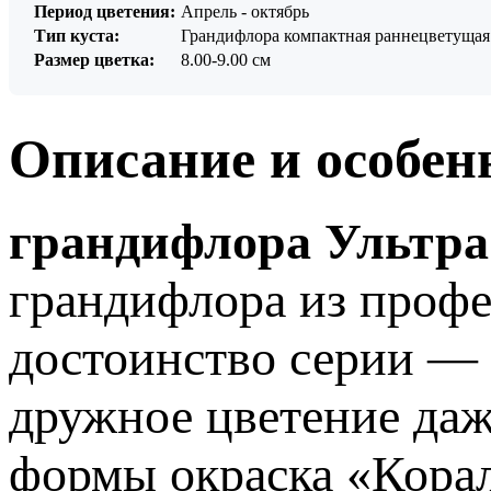
Период цветения:
Апрель - октябрь
Тип куста:
Грандифлора компактная раннецветущая
Размер цветка:
8.00-9.00 см
Описание и особен
грандифлора Ультра
грандифлора из профе
достоинство серии — 
дружное цветение даж
формы окраска «Корал