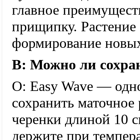
главное преимущест
прищипку. Растение 
формирование новых
В: Можно ли сохра
О: Easy Wave — одн
сохранить маточное 
черенки длиной 10 с
держите при темпера