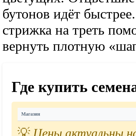
бутонов идёт быстрее.
стрижка на треть пом
вернуть плотную «шап
Где купить семен
Магазин
💡
Цены актуальны на 