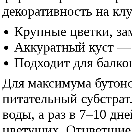
декоративность на клу
Крупные цветки, за
Аккуратный куст — 
Подходит для балко
Для максимума бутоно
питательный субстрат.
воды, а раз в 7–10 дн
цветущих. Отцветшие 