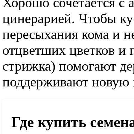
Хорошо сочетается с 
цинерарией. Чтобы ку
пересыхания кома и н
отцветших цветков и 
стрижка) помогают де
поддерживают новую 
Где купить семен