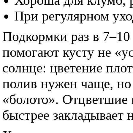
Хороша для клумб, р
При регулярном ухо
Подкормки раз в 7–10
помогают кусту не «ус
солнце: цветение плот
полив нужен чаще, но 
«болото». Отцветшие 
быстрее закладывает 