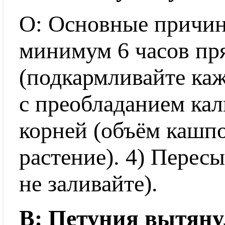
О: Основные причины
минимум 6 часов пр
(подкармливайте ка
с преобладанием кал
корней (объём кашп
растение). 4) Перес
не заливайте).
В: Петуния вытянул