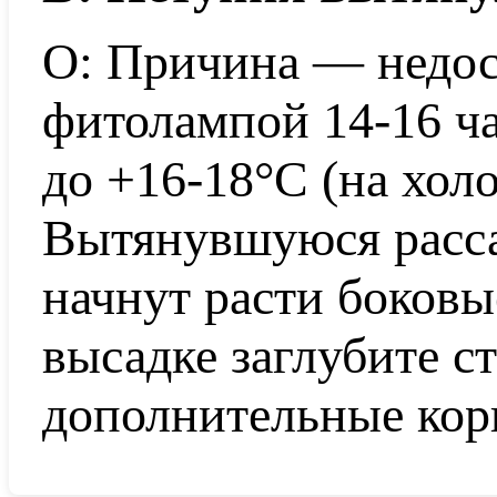
О: Причина — недост
фитолампой 14-16 ча
до +16-18°C (на холо
Вытянувшуюся расса
начнут расти боковы
высадке заглубите с
дополнительные кор