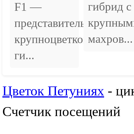
гибрид с
F1 —
крупным
представитель
махров...
крупноцветковых
ги...
Цветок Петуниях
- ци
Счетчик посещений