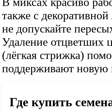
В миксах красиво раб
также с декоративной
не допускайте пересы
Удаление отцветших ц
(лёгкая стрижка) пом
поддерживают новую 
Где купить семен