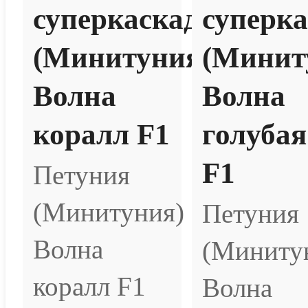
суперкаскадная
суперк
(Минитуния)
(Минит
Волна
Волна
коралл F1
голубая
F1
Петуния
(Минитуния)
Петуния
Волна
(Миниту
коралл F1
Волна