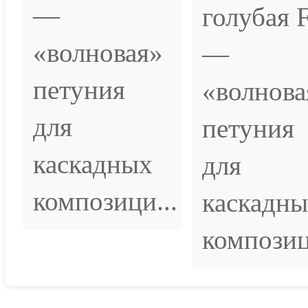
—
голубая 
«волновая»
—
петуния
«волнова
для
петуния
каскадных
для
композици...
каскадн
композиц