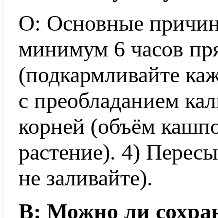
О: Основные причины
минимум 6 часов пр
(подкармливайте ка
с преобладанием кал
корней (объём кашп
растение). 4) Перес
не заливайте).
В: Можно ли сохра