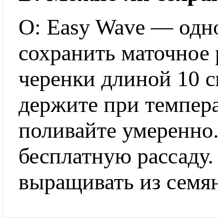
О: Easy Wave — одн
сохранить маточное 
черенки длиной 10 с
держите при темпера
поливайте умеренно
бесплатную рассаду
выращивать из семя