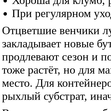
Хороша для клумб, р
При регулярном ухо
Отцветшие венчики лу
закладывает новые бу
продлевают сезон и п
тоже растёт, но для 
место. Для контейнер
рыхлый субстрат, инач