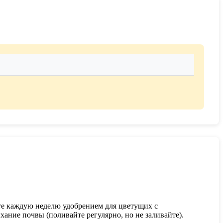
те каждую неделю удобрением для цветущих с
хание почвы (поливайте регулярно, но не заливайте).