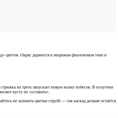
д» цветов. Окрас держится в
махровом фиолетовом
тоне и
 стрижка на треть запускает новую волну побегов. В полутени
огают кусту не «уставать».
тесь не заливать цветки струёй — так каскад дольше остаётся