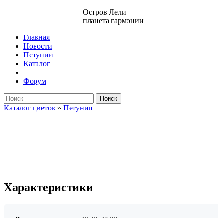
Остров Лели
планета гармонии
Главная
Новости
Петунии
Каталог
Форум
Поиск
Каталог цветов
»
Петунии
Характеристики