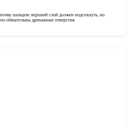
почву пальцем: верхний слой должен подсохнуть, но
шпо обязательны дренажные отверстия.