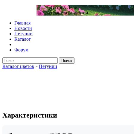
Остров Лели
планета гармонии
Главная
Новости
Петунии
Каталог
Форум
Поиск
Каталог цветов
»
Петунии
Характеристики