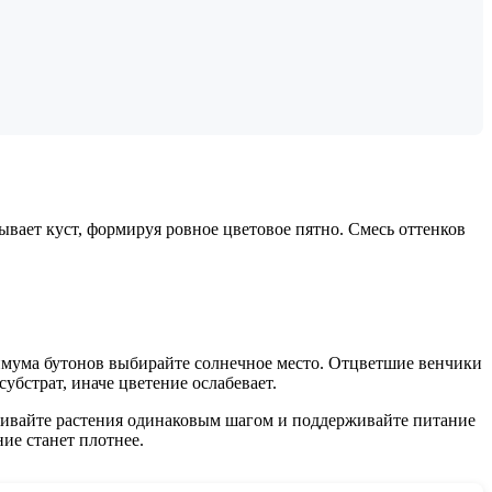
вает куст, формируя ровное цветовое пятно. Смесь оттенков
аксимума бутонов выбирайте солнечное место. Отцветшие венчики
убстрат, иначе цветение ослабевает.
живайте растения одинаковым шагом и поддерживайте питание
ние станет плотнее.