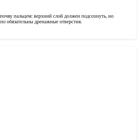
почву пальцем: верхний слой должен подсохнуть, но
шпо обязательны дренажные отверстия.