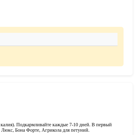
 калия). Подкармливайте каждые 7-10 дней. В первый
 Люкс, Бона Форте, Агрикола для петуний.